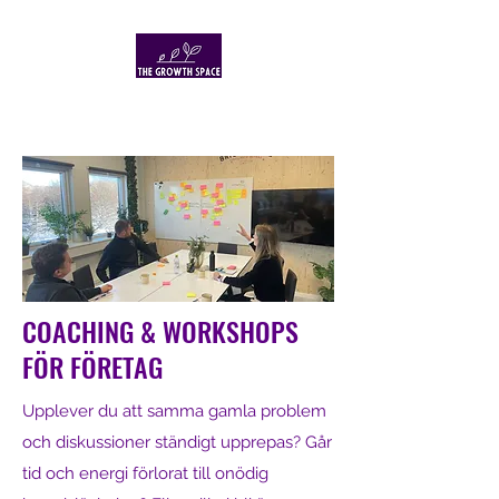
COACHING & WORKSHOPS
FÖR FÖRETAG
Upplever du att samma gamla problem
och diskussioner ständigt upprepas? Går
tid och energi förlorat till onödig