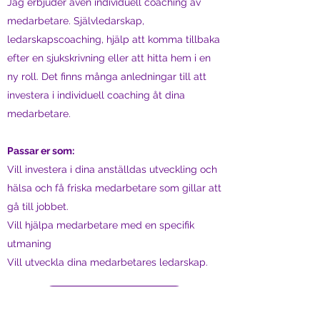
Jag erbjuder även individuell coaching av
medarbetare. Självledarskap,
ledarskapscoaching, hjälp att komma tillbaka
efter en sjukskrivning eller att hitta hem i en
ny roll. Det finns många anledningar till att
investera i individuell coaching åt dina
medarbetare.
Passar er som:
Vill investera i dina anställdas utveckling och
hälsa och få friska medarbetare som gillar att
gå till jobbet.
Vill hjälpa medarbetare med en specifik
utmaning
Vill utveckla dina medarbetares ledarskap.
Förfrågan och bokning