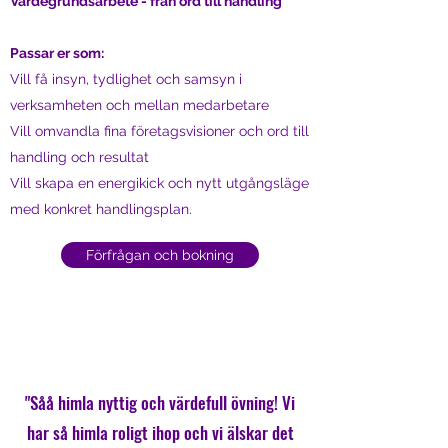
Värdegrundsarbete - från ord till handling
Passar er som:
Vill få insyn, tydlighet och samsyn i
verksamheten och mellan medarbetare
Vill omvandla fina företagsvisioner och ord till
handling och resultat
Vill skapa en energikick och nytt utgångsläge
med konkret handlingsplan.
Förfrågan och bokning
"Såå himla nyttig och värdefull övning! Vi
har så himla roligt ihop och vi älskar det