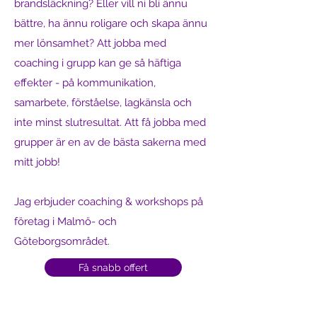
brandsläckning? Eller vill ni bli ännu
bättre, ha ännu roligare och skapa ännu
mer lönsamhet? Att jobba med
coaching i grupp kan ge så häftiga
effekter - på kommunikation,
samarbete, förståelse, lagkänsla och
inte minst slutresultat. Att få jobba med
grupper är en av de bästa sakerna med
mitt jobb!
Jag erbjuder coaching & workshops på
företag i Malmö- och
Göteborgsområdet.
Få snabb offert