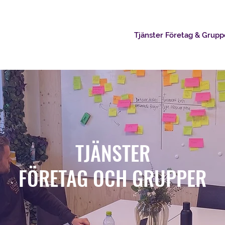
Hem
Tjänster Privatpersoner
Tjänster Företag & Grupp
TJÄNSTER
FÖRETAG OCH GRUPPER