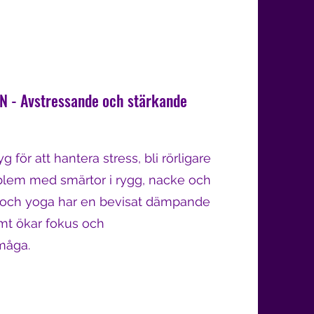
 - Avstressande och stärkande
g för att hantera stress, bli rörligare
blem med smärtor i rygg, nacke och
 och yoga har en bevisat dämpande
amt ökar fokus och
måga.