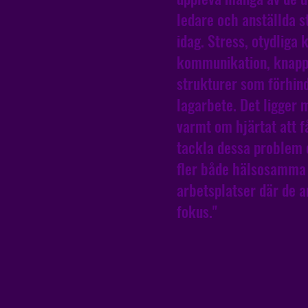
ledare och anställda st
idag. Stress, otydliga k
kommunikation, knapp
strukturer som förhind
lagarbete. Det ligger 
varmt om hjärtat att få
tackla dessa problem
fler både hälsosamm
arbetsplatser där de an
fokus."