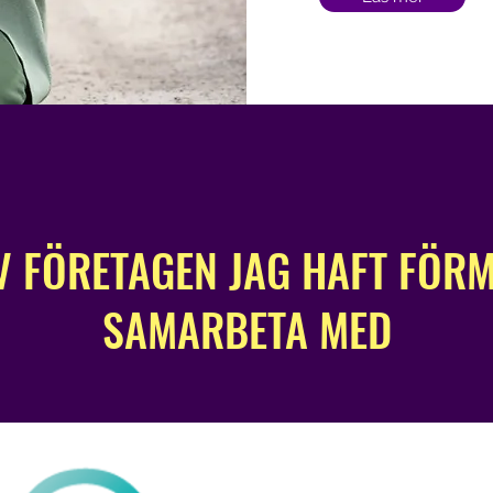
V FÖRETAGEN JAG HAFT FÖRM
SAMARBETA MED