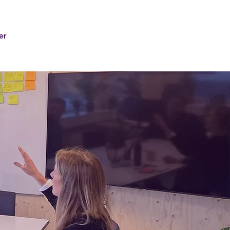
er
GRATIS RESURSER
Om
Mer