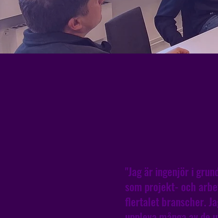
"Jag är ingenjör i gru
som projekt- och arbe
flertalet branscher. Ja
uppleva många av de 