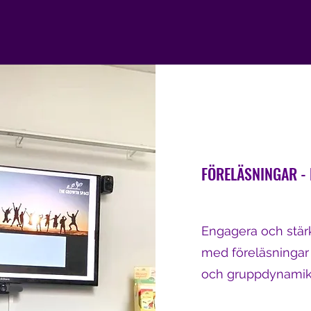
FÖRELÄSNINGAR - K
Engagera och stä
med föreläsningar 
och gruppdynamik