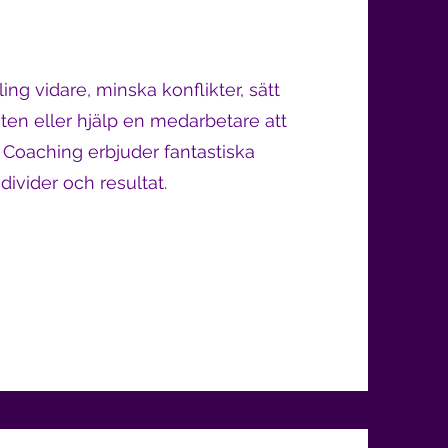
ng vidare, minska konflikter, sätt
en eller hjälp en medarbetare att
l. Coaching erbjuder fantastiska
divider och resultat.