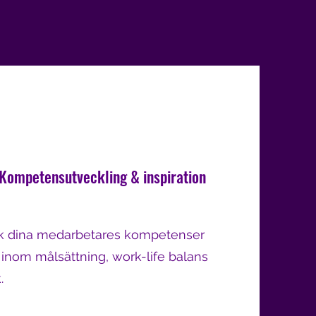
ompetensutveckling & inspiration
rk dina medarbetares kompetenser
inom målsättning, work-life balans
.