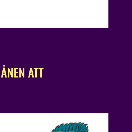
ÅNEN ATT